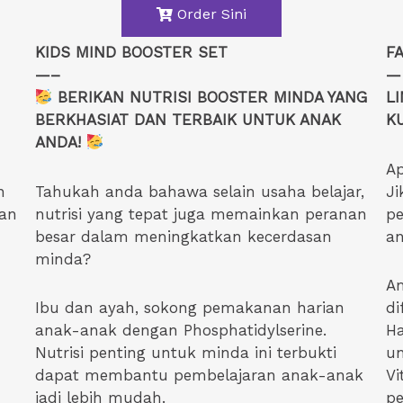
Order Sini
KIDS MIND BOOSTER SET
F
—–
—
BERIKAN NUTRISI BOOSTER MINDA YANG
L
BERKHASIAT DAN TERBAIK UNTUK ANAK
K
ANDA!
Ap
n
Tahukah anda bahawa selain usaha belajar,
Ji
gan
nutrisi yang tepat juga memainkan peranan
pe
besar dalam meningkatkan kecerdasan
a
minda?
Am
Ibu dan ayah, sokong pemakanan harian
di
anak-anak dengan Phosphatidylserine.
Ha
Nutrisi penting untuk minda ini terbukti
un
dapat membantu pembelajaran anak-anak
Vi
jadi lebih mudah.
pe