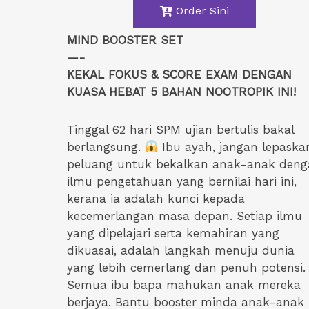
Order Sini
MIND BOOSTER SET
—-
KEKAL FOKUS & SCORE EXAM DENGAN
KUASA HEBAT 5 BAHAN NOOTROPIK INI!
Tinggal 62 hari SPM ujian bertulis bakal
berlangsung.
Ibu ayah, jangan lepaska
peluang untuk bekalkan anak-anak den
ilmu pengetahuan yang bernilai hari ini,
kerana ia adalah kunci kepada
kecemerlangan masa depan. Setiap ilmu
yang dipelajari serta kemahiran yang
dikuasai, adalah langkah menuju dunia
yang lebih cemerlang dan penuh potensi.
Semua ibu bapa mahukan anak mereka
berjaya. Bantu booster minda anak-anak