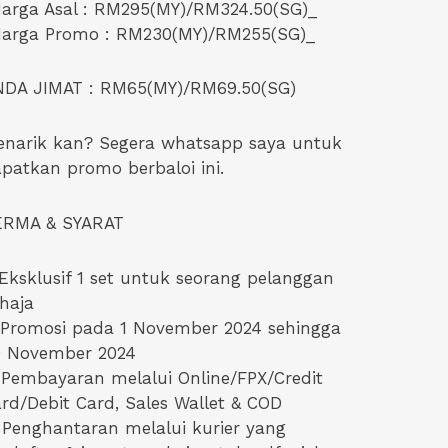
arga Asal : RM295(MY)/RM324.50(SG)_
Harga Promo : RM230(MY)/RM255(SG)_
NDA JIMAT : RM65(MY)/RM69.50(SG)
narik kan? Segera whatsapp saya untuk
patkan promo berbaloi ini.
ERMA & SYARAT
 Eksklusif 1 set untuk seorang pelanggan
haja
 Promosi pada 1 November 2024 sehingga
0 November 2024
 Pembayaran melalui Online/FPX/Credit
rd/Debit Card, Sales Wallet & COD
 Penghantaran melalui kurier yang