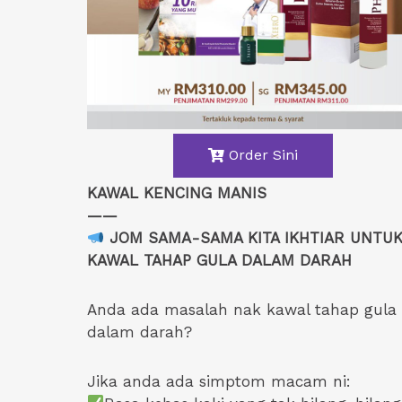
Order Sini
KAWAL KENCING MANIS
——
JOM SAMA-SAMA KITA IKHTIAR UNTU
KAWAL TAHAP GULA DALAM DARAH
Anda ada masalah nak kawal tahap gula
dalam darah?
Jika anda ada simptom macam ni: