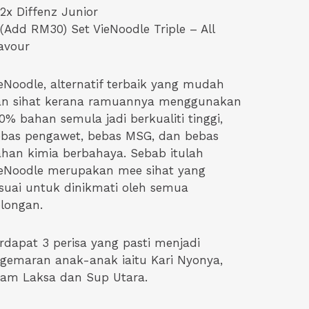
2x Diffenz Junior
(Add RM30) Set VieNoodle Triple – All
avour
eNoodle, alternatif terbaik yang mudah
an sihat kerana ramuannya menggunakan
0% bahan semula jadi berkualiti tinggi,
bas pengawet, bebas MSG, dan bebas
han kimia berbahaya. Sebab itulah
eNoodle merupakan mee sihat yang
suai untuk dinikmati oleh semua
longan.
rdapat 3 perisa yang pasti menjadi
gemaran anak-anak iaitu Kari Nyonya,
am Laksa dan Sup Utara.