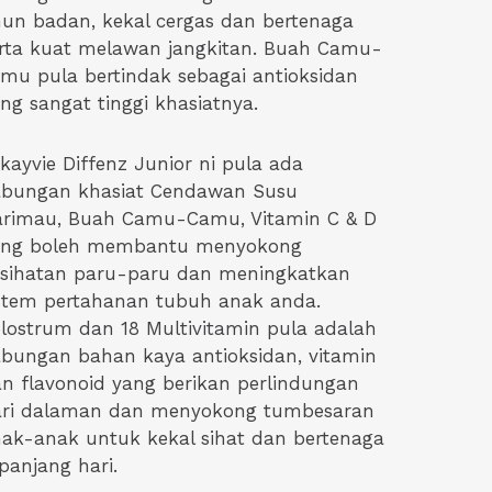
un badan, kekal cergas dan bertenaga
rta kuat melawan jangkitan. Buah Camu-
mu pula bertindak sebagai antioksidan
ng sangat tinggi khasiatnya.
kayvie Diffenz Junior ni pula ada
abungan khasiat Cendawan Susu
arimau, Buah Camu-Camu, Vitamin C & D
ang boleh membantu menyokong
sihatan paru-paru dan meningkatkan
stem pertahanan tubuh anak anda.
lostrum dan 18 Multivitamin pula adalah
bungan bahan kaya antioksidan, vitamin
n flavonoid yang berikan perlindungan
ari dalaman dan menyokong tumbesaran
ak-anak untuk kekal sihat dan bertenaga
panjang hari.