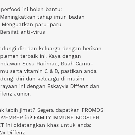
perfood ini boleh bantu:
Meningkatkan tahap imun badan
Menguatkan paru-paru
Bersifat anti-virus
ndungi diri dan keluarga dengan berikan
plemen terbaik ini. Kaya dengan
endawan Susu Harimau, Buah Camu-
mu serta vitamin C & D, pastikan anda
ndungi diri dan keluarga di musim
rayaan ini dengan Eskayvie Diffenz dan
ffenz Junior.
k lebih jimat? Segera dapatkan PROMOSI
OVEMBER ini! FAMILY IMMUNE BOOSTER
T ini didatangkan khas untuk anda:
2x Diffenz