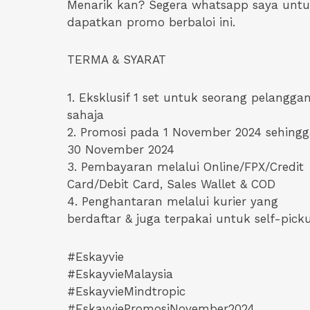
Menarik kan? Segera whatsapp saya unt
dapatkan promo berbaloi ini.
TERMA & SYARAT
1. Eksklusif 1 set untuk seorang pelangga
sahaja
2. Promosi pada 1 November 2024 sehingg
30 November 2024
3. Pembayaran melalui Online/FPX/Credit
Card/Debit Card, Sales Wallet & COD
4. Penghantaran melalui kurier yang
berdaftar & juga terpakai untuk self-pick
#Eskayvie
#EskayvieMalaysia
#EskayvieMindtropic
#EskayviePromosiNovember2024