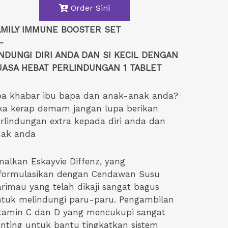
Order Sini
AMILY IMMUNE BOOSTER SET
-
INDUNGI DIRI ANDA DAN SI KECIL DENGAN
UASA HEBAT PERLINDUNGAN 1 TABLET
a khabar ibu bapa dan anak-anak anda?
ka kerap demam jangan lupa berikan
rlindungan extra kepada diri anda dan
nak anda
alkan Eskayvie Diffenz, yang
formulasikan dengan Cendawan Susu
rimau yang telah dikaji sangat bagus
tuk melindungi paru-paru. Pengambilan
tamin C dan D yang mencukupi sangat
nting untuk bantu tingkatkan sistem