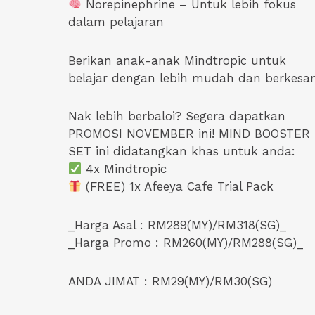
Norepinephrine – Untuk lebih fokus
dalam pelajaran
Berikan anak-anak Mindtropic untuk
belajar dengan lebih mudah dan berkesan
Nak lebih berbaloi? Segera dapatkan
PROMOSI NOVEMBER ini! MIND BOOSTER
SET ini didatangkan khas untuk anda:
4x Mindtropic
(FREE) 1x Afeeya Cafe Trial Pack
_Harga Asal : RM289(MY)/RM318(SG)_
_Harga Promo : RM260(MY)/RM288(SG)_
ANDA JIMAT : RM29(MY)/RM30(SG)